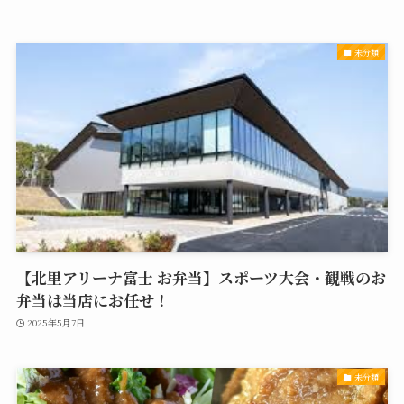
未分類
【北里アリーナ富士 お弁当】スポーツ大会・観戦のお
弁当は当店にお任せ！
2025年5月7日
未分類