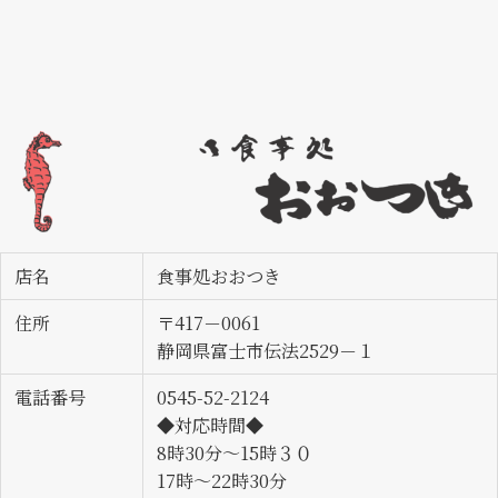
店名
食事処おおつき
住所
〒417－0061
静岡県富士市伝法2529－１
電話番号
0545-52-2124
◆対応時間◆
8時30分～15時３０
17時～22時30分