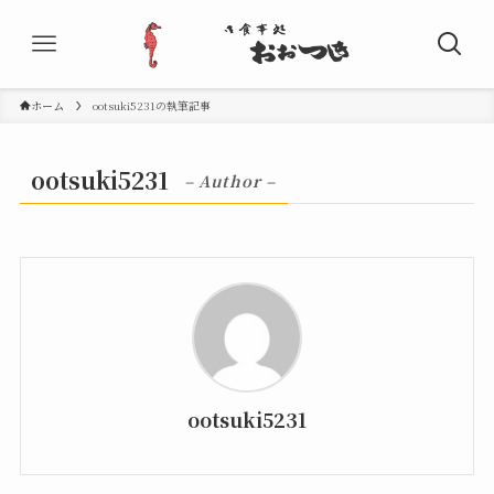
ホーム
ootsuki5231の執筆記事
ootsuki5231
– Author –
ootsuki5231