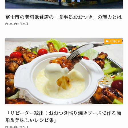
富士市の老舗飲食店の「食事処おおつき」の魅力とは
2024年5月26日
お知らせ
「リピーター続出！おおつき照り焼きソースで作る簡
単＆美味しいレシピ集」
2024年5月24日